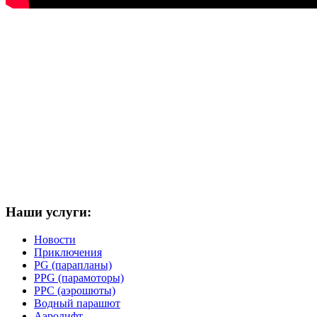
Наши услуги:
Новости
Приключения
PG (парапланы)
PPG (парамоторы)
PPC (аэрошюты)
Водный парашют
Аэролифт