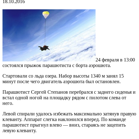
18.10.2016
24 февраля в 13:00
состоялся прыжок парашютиста с борта аэрошюта.
Стартовали со льда озера. Набор высоты 1340 м занял 15
минут после чего двигатель аэрошюта был остановлен.
Парашютист Сергей Степанов перебрался с заднего сиденья и
встал одной ногой на площадку рядом с пилотом слева от
него.
Левой спирали удалось избежать максимально затянув правую
клеванту. Аппарат слегка наклонился вперед. По команде
парашютист прыгнул влево — вниз, стараясь не зацепить
левую клеванту.