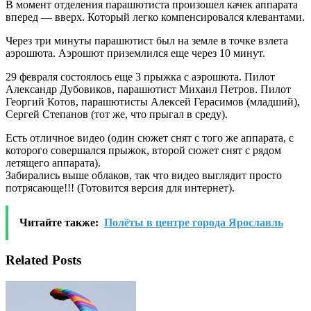
В момент отделения парашютиста произошел качек аппарата
вперед — вверх. Который легко компенсировался клевантами.
Через три минуты парашютист был на земле в точке взлета
аэрошюта. Аэрошют приземлился еще через 10 минут.
29 февраля состоялось еще 3 прыжка с аэрошюта. Пилот
Александр Дубовиков, парашютист Михаил Петров. Пилот
Георгий Котов, парашютисты Алексей Герасимов (младший),
Сергей Степанов (тот же, что прыгал в среду).
Есть отличное видео (один сюжет снят с того же аппарата, с
которого совершался прыжок, второй сюжет снят с рядом
летящего аппарата).
Забирались выше облаков, так что видео выглядит просто
потрясающе!!! (Готовится версия для интернет).
Читайте также:
Полёты в центре города Ярославль
Related Posts