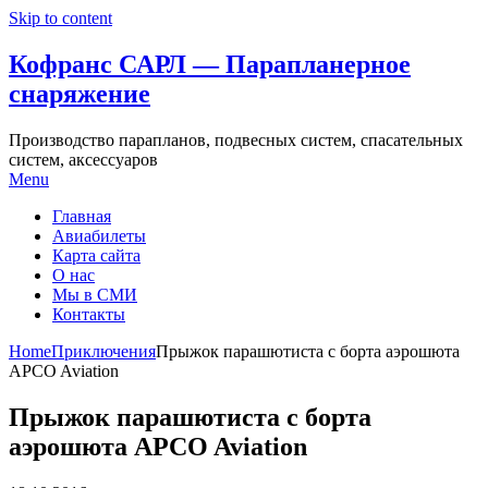
Skip to content
Кофранс САРЛ — Парапланерное
снаряжение
Производство парапланов, подвесных систем, спасательных
систем, аксессуаров
Menu
Главная
Авиабилеты
Карта сайта
О нас
Мы в СМИ
Контакты
Home
Приключения
Прыжок парашютиста с борта аэрошюта
APCO Aviation
Прыжок парашютиста с борта
аэрошюта APCO Aviation