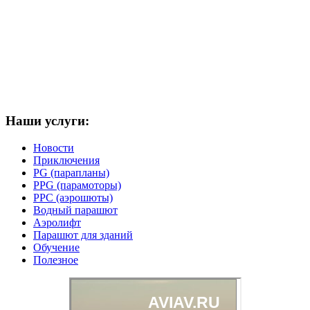
Наши услуги:
Новости
Приключения
PG (парапланы)
PPG (парамоторы)
PPC (аэрошюты)
Водный парашют
Аэролифт
Парашют для зданий
Обучение
Полезное