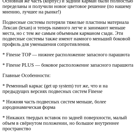
Основная же часть (корпус) и задний карман были полностью
переделаны и получили новое цветовое решение (по нашему
мнению, лучшее на рынке!)
Подвесные системы потеряли тяжелые пластины материала
Лексан (lexan) и теперь намного легче и занимают меньше
места, но с тем же самым объемным карманом сзади. Эти
подвесные системы также имеют намного меньший боковой
профиль для уменьшения сопротивления.
* Finesse TOP — нижнее расположение запасного парашюта
* Finesse PLUS — боковое расположение запасного парашюта
Главные Особенности:
* Ременный каркас (get up system) тот же, что и на
предыдущих версиях подвесных систем Finesse
* Нижняя часть подвесных систем меньше, более
аэродинамическая форма
* Никаких твердых вставок по задней поверхности, малый
объем в свёрнутом положении, но большое внутреннее
пространство