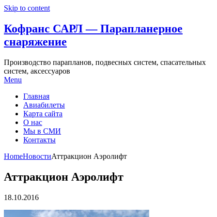
Skip to content
Кофранс САРЛ — Парапланерное
снаряжение
Производство парапланов, подвесных систем, спасательных
систем, аксессуаров
Menu
Главная
Авиабилеты
Карта сайта
О нас
Мы в СМИ
Контакты
Home
Новости
Аттракцион Аэролифт
Аттракцион Аэролифт
18.10.2016