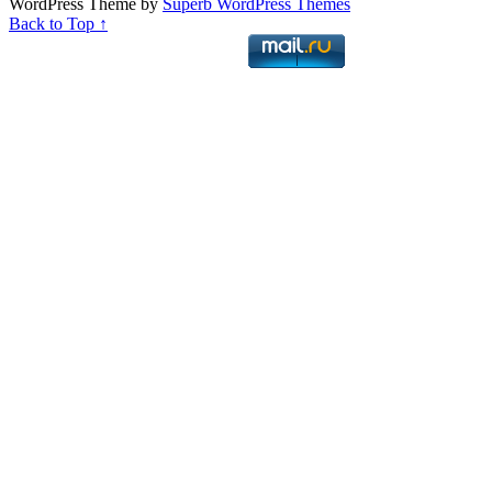
WordPress Theme by
Superb WordPress Themes
Back to Top ↑